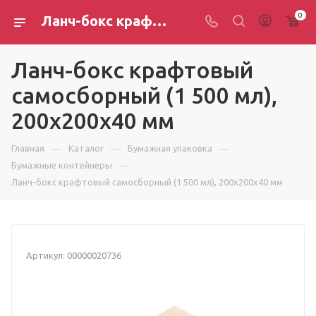
0
Ланч-бокс крафтовый самосборный (1 500 мл), 200х200х40 мм — купить оптом в Новосибирске
Ланч-бокс крафтовый
самосборный (1 500 мл),
200х200х40 мм
—
—
—
Главная
Каталог
Бумажная упаковка
—
Бумажные контейнеры
Ланч-бокс крафтовый самосборный (1 500 мл), 200х200х40 мм
Артикул:
00000020736