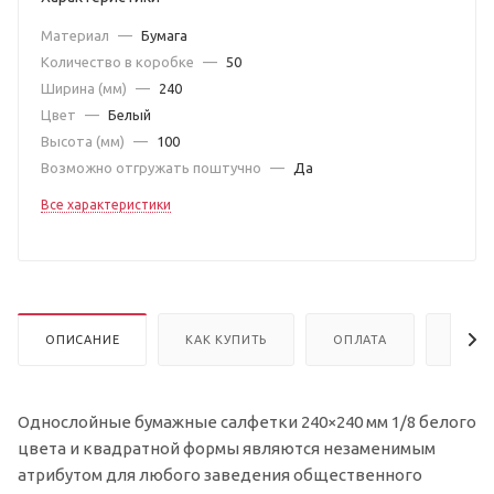
Материал
—
Бумага
Количество в коробке
—
50
Ширина (мм)
—
240
Цвет
—
Белый
Высота (мм)
—
100
Возможно отгружать поштучно
—
Да
Все характеристики
ОПИСАНИЕ
КАК КУПИТЬ
ОПЛАТА
ДОСТ
Однослойные бумажные салфетки 240×240 мм 1/8 белого
цвета и квадратной формы являются незаменимым
атрибутом для любого заведения общественного