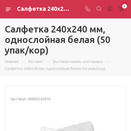
0
Салфетка 240х240 мм, однослойная белая (50 упак/кор)
Салфетка 240х240 мм,
однослойная белая (50
упак/кор)
—
—
—
Главная
Каталог
Бытовая химия, хозтовары
Салфетка 240х240 мм, однослойная белая (50 упак/кор)
Артикул:
00000242818