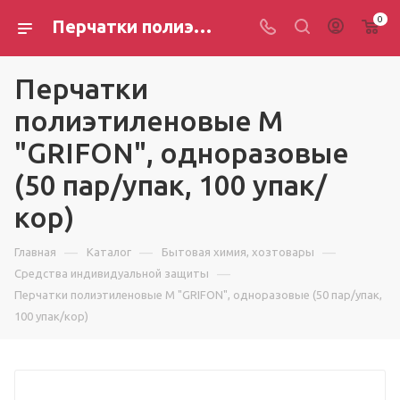
0
Перчатки полиэтиленовые М "GRIFON", одноразовые (50 пар/упак, 100 упак/кор)
Перчатки
полиэтиленовые М
"GRIFON", одноразовые
(50 пар/упак, 100 упак/
кор)
—
—
—
Главная
Каталог
Бытовая химия, хозтовары
—
Средства индивидуальной защиты
Перчатки полиэтиленовые М "GRIFON", одноразовые (50 пар/упак,
100 упак/кор)