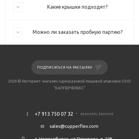
Какие крышки подходят?
Можно ли заказать пробную партию?
ПОДПИСАТЬСЯ НА РАССЫЛКУ
2026 © Интернет-магазин одноразовой пищевой упаковки ООО
"КАППЕРФЛЕКС"
+7 913 750 07 32
ЗАКАЗАТЬ ЗВОНОК
sales@cupperflex.com
г. Новосибирск, ул Писарева, д. 108,