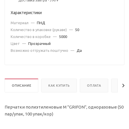
Доставка завтра - 390 ₽
Характеристики
Материал
—
ПНД
Количество в упаковке (рукаве)
—
50
Количество в коробке
—
5000
Цвет
—
Прозрачный
Возможно отгружать поштучно
—
Да
ОПИСАНИЕ
КАК КУПИТЬ
ОПЛАТА
ДОСТ
Перчатки полиэтиленовые М "GRIFON", одноразовые (50
пар/упак, 100 упак/кор)