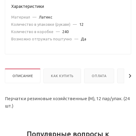
Характеристики
Материал
—
Латекс
Количество в упаковке (рукаве)
—
12
Количество в коробке
—
240
Возможно отгружать поштучно
—
Да
ОПИСАНИЕ
КАК КУПИТЬ
ОПЛАТА
ДОСТ
Перчатки резиновые хозяйственные (M), 12 пар/упак. (24
шт.)
Популярные вопросы к