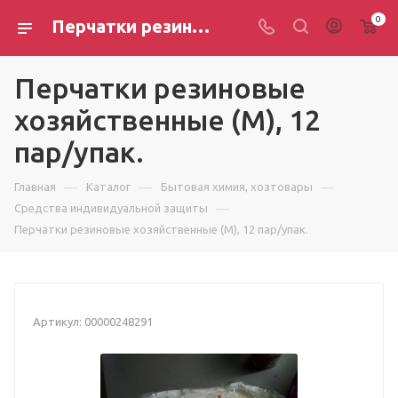
0
Перчатки резиновые хозяйственные (M), 12 пар/упак.
Перчатки резиновые
хозяйственные (M), 12
пар/упак.
—
—
—
Главная
Каталог
Бытовая химия, хозтовары
—
Средства индивидуальной защиты
Перчатки резиновые хозяйственные (M), 12 пар/упак.
Артикул:
00000248291