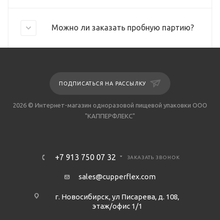
Можно ли заказать пробную партию?
ПОДПИСАТЬСЯ НА РАССЫЛКУ
2026 © Интернет-магазин одноразовой пищевой упаковки ООО
"КАППЕРФЛЕКС"
+7 913 750 07 32
ЗАКАЗАТЬ ЗВОНОК
sales@cupperflex.com
г. Новосибирск, ул Писарева, д. 108,
этаж/офис 1/1