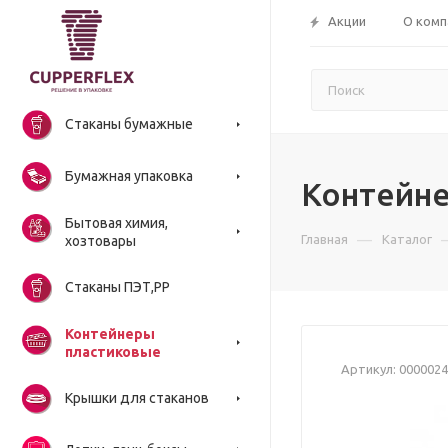
Акции
О комп
Стаканы бумажные
Бумажная упаковка
Контейнер
Бытовая химия,
—
Главная
Каталог
хозтовары
Стаканы ПЭТ,РР
Контейнеры
пластиковые
Артикул:
0000024
Крышки для стаканов