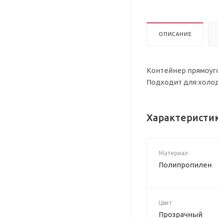
ОПИСАНИЕ
Контейнер прямоуго
Подходит для холод
Характеристи
Материал
Полипропилен
Цвет
Прозрачный