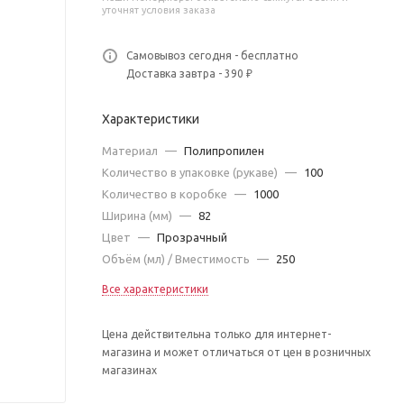
уточнят условия заказа
Самовывоз сегодня - бесплатно
Доставка завтра - 390 ₽
Характеристики
Материал
—
Полипропилен
Количество в упаковке (рукаве)
—
100
Количество в коробке
—
1000
Ширина (мм)
—
82
Цвет
—
Прозрачный
Объём (мл) / Вместимость
—
250
Все характеристики
Цена действительна только для интернет-
магазина и может отличаться от цен в розничных
магазинах