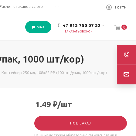
...
Расчет стаканов с лого
ВОЙТИ
+7 913 750 07 32
MAX
0
ЗАКАЗАТЬ ЗВОНОК
упак, 1000 шт/кор)
Контейнер 250 мл, 108х82 РР (100 шт/упак, 1000 шт/кор)
1.49
₽
/шт
ПОД ЗАКАЗ
Наши менеджеры обязательно свяжутся с вами и