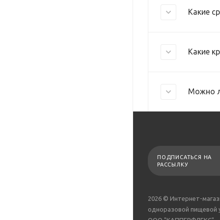
Какие с
Какие к
Можно л
ПОДПИСАТЬСЯ НА
РАССЫЛКУ
2026 © Интернет-магаз
одноразовой пищевой 