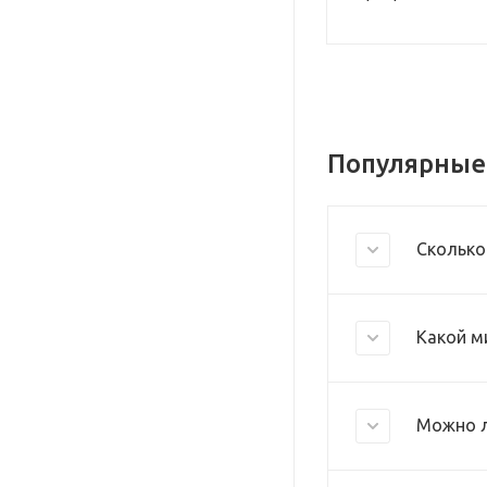
Популярные
Сколько
Какой м
Можно л