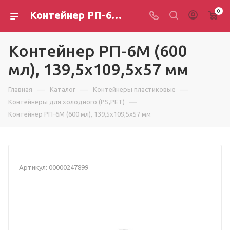
0
Контейнер РП-6М (600 мл), 139,5х109,5х57 мм
Контейнер РП-6М (600
мл), 139,5х109,5х57 мм
—
—
—
Главная
Каталог
Контейнеры пластиковые
—
Контейнеры для холодного (PS,PET)
Контейнер РП-6М (600 мл), 139,5х109,5х57 мм
Артикул:
00000247899