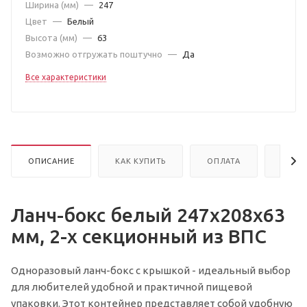
Ширина (мм)
—
247
Цвет
—
Белый
Высота (мм)
—
63
Возможно отгружать поштучно
—
Да
Все характеристики
ОПИСАНИЕ
КАК КУПИТЬ
ОПЛАТА
ДОСТ
Ланч-бокс белый 247х208х63
мм, 2-х секционный из ВПС
Одноразовый ланч-бокс с крышкой - идеальный выбор
для любителей удобной и практичной пищевой
упаковки. Этот контейнер представляет собой удобную