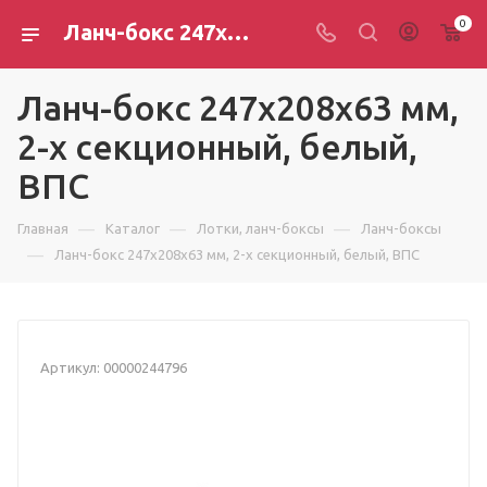
0
Ланч-бокс 247х208х63 мм, 2-х секционный, белый, ВПС
Ланч-бокс 247х208х63 мм,
2-х секционный, белый,
ВПС
—
—
—
Главная
Каталог
Лотки, ланч-боксы
Ланч-боксы
—
Ланч-бокс 247х208х63 мм, 2-х секционный, белый, ВПС
Артикул:
00000244796