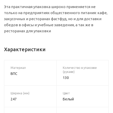
Эта практичная упаковка широко применяется не
только на предприятиях общественного питания: кафе,
закусочных и ресторанах фастфуд, но и для доставки
обедов в офисы и учебные заведения, а так же в
ресторанах для упаковки
Характеристики
Материал
Количество в упаковке
(рукаве)
ВПС
130
Ширина (мм)
Цвет
247
Белый