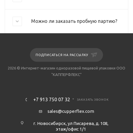
Можно ли заказать пробную партию?
ПОДПИСАТЬСЯ НА РАССЫЛКУ
2026 © Интернет-магазин одноразовой пищевой упаковки ООО
"КАППЕРФЛЕКС"
+7 913 750 07 32
ЗАКАЗАТЬ ЗВОНОК
sales@cupperflex.com
г. Новосибирск, ул Писарева, д. 108,
этаж/офис 1/1