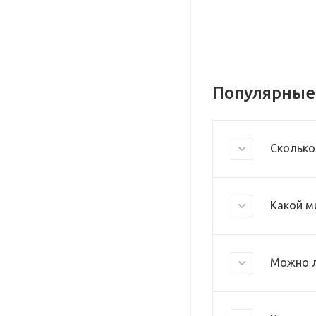
Популярные
Сколько
Какой м
Можно л