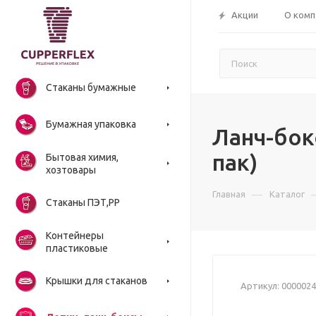
Акции
О комп
Стаканы бумажные
Бумажная упаковка
Ланч-бок
пак)
Бытовая химия,
хозтовары
—
Главная
Каталог
Стаканы ПЭТ,РР
Контейнеры
пластиковые
Крышки для стаканов
Артикул:
0000024