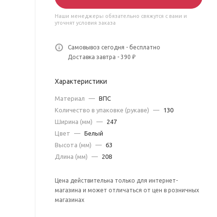
Наши менеджеры обязательно свяжутся с вами и
уточнят условия заказа
Самовывоз сегодня - бесплатно
Доставка завтра - 390 ₽
Характеристики
Материал
—
ВПС
Количество в упаковке (рукаве)
—
130
Ширина (мм)
—
247
Цвет
—
Белый
Высота (мм)
—
63
Длина (мм)
—
208
Цена действительна только для интернет-
магазина и может отличаться от цен в розничных
магазинах