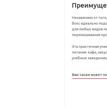
Преимущес
Независимо от того,
бокс идеально подо
для любых видов пи
перемешивания про
Эта практичная упа
питания: кафе, заку
учебные заведения, 
Вам также может п