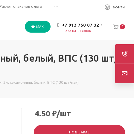
...
Расчет стаканов с лого
ВОЙТИ
+7 913 750 07 32
MAX
0
ЗАКАЗАТЬ ЗВОНОК
ный, белый, ВПС (130 шт/
, 3-х секционный, белый, ВПС (130 шт/пак)
4.50
₽
/шт
ПОД ЗАКАЗ