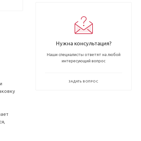
Нужна консультация?
Наши специалисты ответят на любой
интересующий вопрос
ЗАДАТЬ ВОПРОС
и
аковку
вает
я,