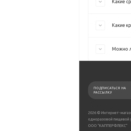
Какие с
Какие к
Можно л
ПОДПИСАТЬСЯ НА
РАССЫЛКУ
2026 © Интернет-магаз
одноразовой пищевой 
ООО "КАППЕРФЛЕКС"