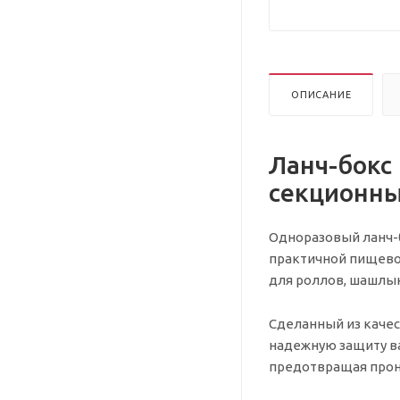
ОПИСАНИЕ
Ланч-бокс
секционны
Одноразовый ланч-
практичной пищевой
для роллов, шашлык
Сделанный из качес
надежную защиту в
предотвращая прони