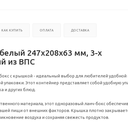
КАК КУПИТЬ
ОПЛАТА
ДОСТАВКА
 белый 247х208х63 мм, 3-х
й из ВПС
бокс с крышкой - идеальный выбор для любителей удобной 
 упаковки. Этот контейнер представляет собой удобную уп
а и других блюд.
твенного материала, этот одноразовый ланч-бокс обеспечи
ашей пищи от внешних факторов. Крышка плотно закрываетс
кновение воздуха и сохраняя свежесть продуктов.