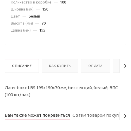
Количество в коробке
—
100
Ширина (мм)
—
150
Цвет
—
Белый
Высота (мм)
—
70
Длина (мм)
—
195
ОПИСАНИЕ
КАК КУПИТЬ
ОПЛАТА
ДОСТ
Ланч-бокс LBS 195х150х70 мм, без секций, белый, ВПС
(100 шт/пак)
Вам также может понравиться
С этим товаром покупают