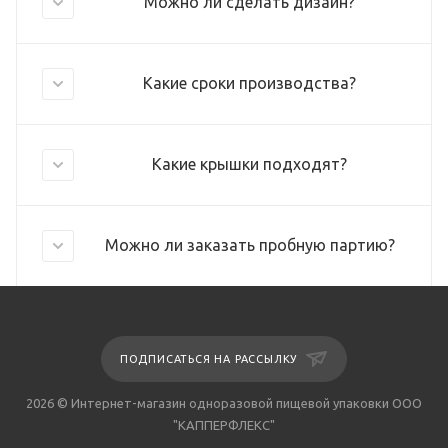
Можно ли сделать дизайн?
Какие сроки производства?
Какие крышки подходят?
Можно ли заказать пробную партию?
ПОДПИСАТЬСЯ НА РАССЫЛКУ
2026 © Интернет-магазин одноразовой пищевой упаковки ООО
"КАППЕРФЛЕКС"