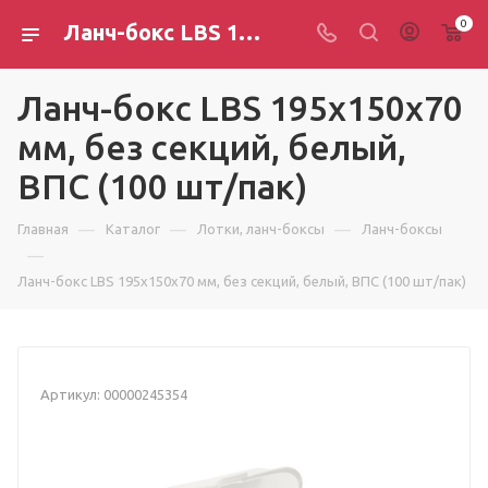
0
Ланч-бокс LBS 195х150х70 мм, без секций, белый, ВПС (100 шт/пак)
Ланч-бокс LBS 195х150х70
мм, без секций, белый,
ВПС (100 шт/пак)
—
—
—
Главная
Каталог
Лотки, ланч-боксы
Ланч-боксы
—
Ланч-бокс LBS 195х150х70 мм, без секций, белый, ВПС (100 шт/пак)
Артикул:
00000245354