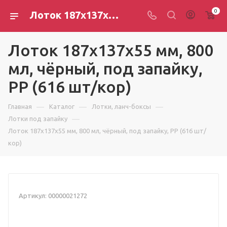
0
Лоток 187х137х55 мм, 800 мл, чёрный, под запайку, РР (616 шт/кор)
Лоток 187х137х55 мм, 800
мл, чёрный, под запайку,
РР (616 шт/кор)
—
—
—
Главная
Каталог
Лотки, ланч-боксы
—
Лотки под запайку
Лоток 187х137х55 мм, 800 мл, чёрный, под запайку, РР (616 шт/
кор)
Артикул:
00000021272