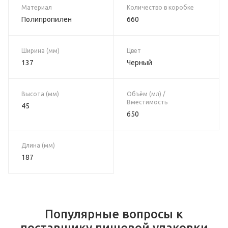
Материал
Количество в коробке
Полипропилен
660
Ширина (мм)
Цвет
137
Черный
Высота (мм)
Объём (мл) /
Вместимость
45
650
Длина (мм)
187
Популярные вопросы к
поставщику пищевой упаковки