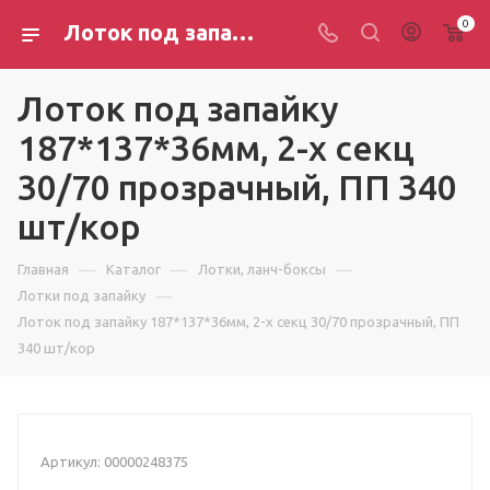
0
Лоток под запайку 187*137*36мм, 2-х секц 30/70 прозрачный, ПП 340 шт/кор
Лоток под запайку
187*137*36мм, 2-х секц
30/70 прозрачный, ПП 340
шт/кор
—
—
—
Главная
Каталог
Лотки, ланч-боксы
—
Лотки под запайку
Лоток под запайку 187*137*36мм, 2-х секц 30/70 прозрачный, ПП
340 шт/кор
Артикул:
00000248375