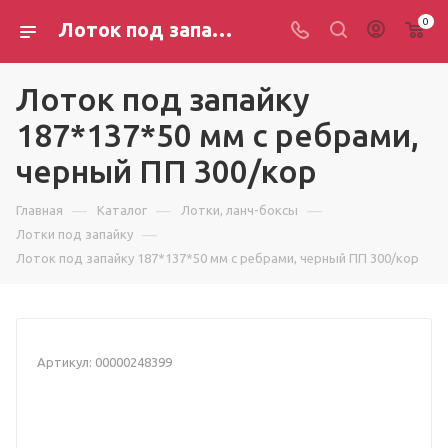
0
Лоток под запайку 187*137*50 мм с ребрами, черный ПП 300/кор
Лоток под запайку
187*137*50 мм с ребрами,
черный ПП 300/кор
—
—
—
Главная
Каталог
Лотки, ланч-боксы
—
Лотки под запайку
Лоток под запайку 187*137*50 мм с ребрами, черный ПП 300/кор
Артикул:
00000248399