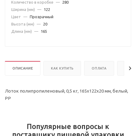
Количество в коробке
—
280
Ширина (мм)
—
122
Цвет
—
Прозрачный
Высота (мм)
—
20
Длина (мм)
—
165
ОПИСАНИЕ
КАК КУПИТЬ
ОПЛАТА
ДОСТ
Лоток полипропиленовый, 0,5 кг, 165х122х20 мм, белый,
РР
Популярные вопросы к
поставщику пищевой упаковки