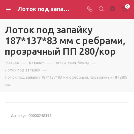
0
Лоток под запайку 187*137*83 мм с ребрами, прозрачный ПП 280/кор
Лоток под запайку
187*137*83 мм с ребрами,
прозрачный ПП 280/кор
—
—
—
Главная
Каталог
Лотки, ланч-боксы
—
Лотки под запайку
Лоток под запайку 187*137*83 мм с ребрами, прозрачный ПП 280/
кор
Артикул:
00000248393