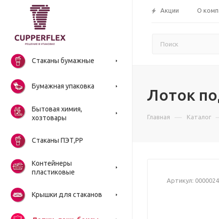
Акции
О комп
Стаканы бумажные
Бумажная упаковка
Лоток по
Бытовая химия,
—
Главная
Каталог
хозтовары
Стаканы ПЭТ,РР
Контейнеры
пластиковые
Артикул:
0000024
Крышки для стаканов