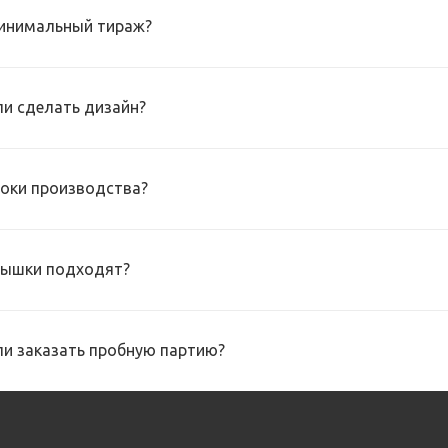
инимальный тираж?
и сделать дизайн?
роки производства?
рышки подходят?
и заказать пробную партию?