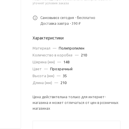
уточнят условия заказа
Самовывоз сегодня - бесплатно
Доставка завтра - 390 ₽
Характеристики
Материал
—
Полипропилен
Количество в коробке
—
210
Ширина (мм)
—
148
Цвет
—
Прозрачный
Высота (мм)
—
35
Длина (мм)
—
210
Цена действительна только для интернет-
магазина и может отличаться от цен в розничных
магазинах