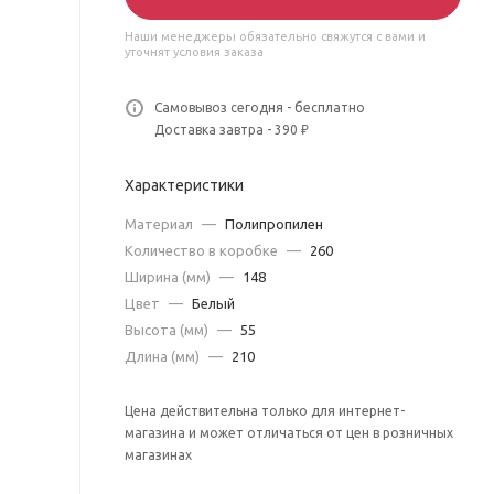
Наши менеджеры обязательно свяжутся с вами и
уточнят условия заказа
Самовывоз сегодня - бесплатно
Доставка завтра - 390 ₽
Характеристики
Материал
—
Полипропилен
Количество в коробке
—
260
Ширина (мм)
—
148
Цвет
—
Белый
Высота (мм)
—
55
Длина (мм)
—
210
Цена действительна только для интернет-
магазина и может отличаться от цен в розничных
магазинах