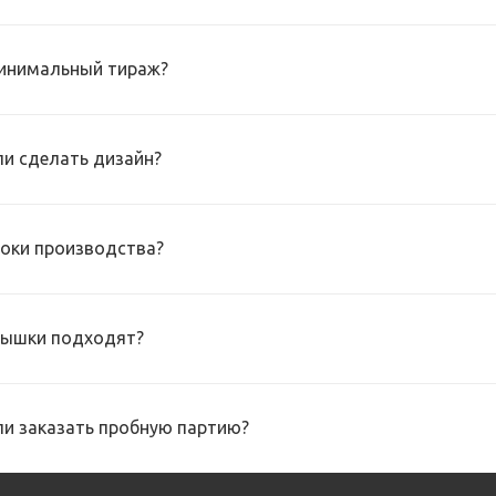
инимальный тираж?
и сделать дизайн?
роки производства?
рышки подходят?
и заказать пробную партию?