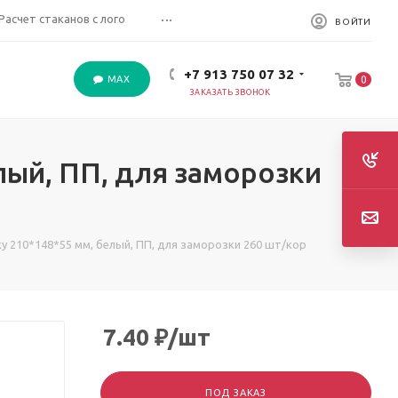
...
Расчет стаканов с лого
ВОЙТИ
+7 913 750 07 32
MAX
0
ЗАКАЗАТЬ ЗВОНОК
лый, ПП, для заморозки
у 210*148*55 мм, белый, ПП, для заморозки 260 шт/кор
7.40
₽
/шт
ПОД ЗАКАЗ