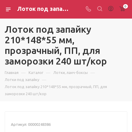
0
Лоток под запайку 210*148*55 мм, прозрачный, ПП, для заморозки 240 шт/кор
Лоток под запайку
210*148*55 мм,
прозрачный, ПП, для
заморозки 240 шт/кор
—
—
—
Главная
Каталог
Лотки, ланч-боксы
—
Лотки под запайку
Лоток под запайку 210*148*55 мм, прозрачный, ПП, для
заморозки 240 шт/кор
Артикул:
00000248386