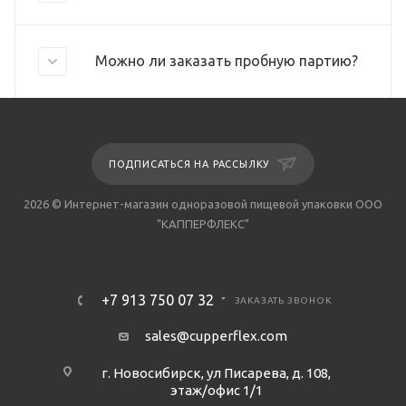
Можно ли заказать пробную партию?
ПОДПИСАТЬСЯ НА РАССЫЛКУ
2026 © Интернет-магазин одноразовой пищевой упаковки ООО
"КАППЕРФЛЕКС"
+7 913 750 07 32
ЗАКАЗАТЬ ЗВОНОК
sales@cupperflex.com
г. Новосибирск, ул Писарева, д. 108,
этаж/офис 1/1