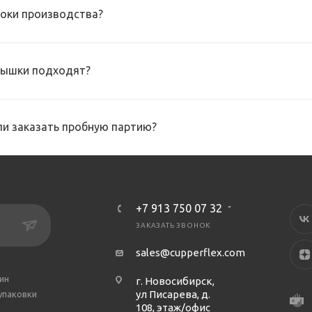
роки производства?
рышки подходят?
и заказать пробную партию?
+7 913 750 07 32
ЗАКАЗАТЬ ЗВОНОК
sales@cupperflex.com
ин
г. Новосибирск,
ул Писарева, д.
упаковки
108, этаж/офис