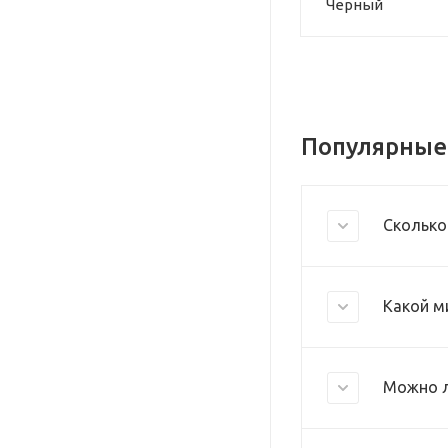
Черный
Популярные
Сколько
Какой м
Можно л