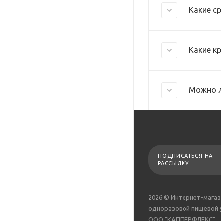
Какие с
Какие к
Можно л
ПОДПИСАТЬСЯ НА
РАССЫЛКУ
2026 © Интернет-магаз
одноразовой пищевой 
ООО "КАППЕРФЛЕКС"