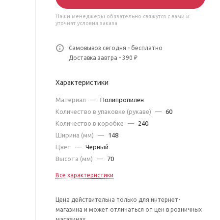
Наши менеджеры обязательно свяжутся с вами и
уточнят условия заказа
Самовывоз сегодня - бесплатно
Доставка завтра - 390 ₽
Характеристики
Материал
—
Полипропилен
Количество в упаковке (рукаве)
—
60
Количество в коробке
—
240
Ширина (мм)
—
148
Цвет
—
Черный
Высота (мм)
—
70
Все характеристики
Цена действительна только для интернет-
магазина и может отличаться от цен в розничных
магазинах