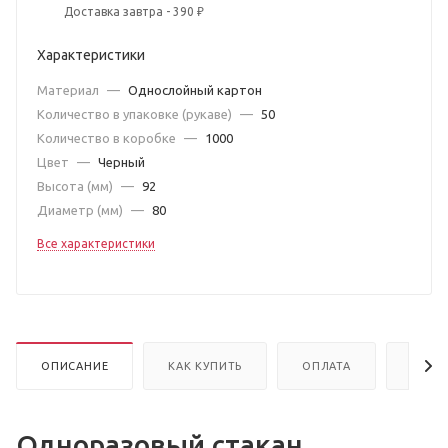
Доставка завтра - 390 ₽
Характеристики
Материал
—
Однослойный картон
Количество в упаковке (рукаве)
—
50
Количество в коробке
—
1000
Цвет
—
Черный
Высота (мм)
—
92
Диаметр (мм)
—
80
Все характеристики
ОПИСАНИЕ
КАК КУПИТЬ
ОПЛАТА
ДОСТ
Одноразовый стакан