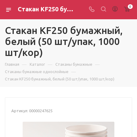
0
Стакан KF250 бумажный, белый (50 шт/упак, 1000 шт/кор)
Стакан KF250 бумажный,
белый (50 шт/упак, 1000
шт/кор)
—
—
—
Главная
Каталог
Стаканы бумажные
—
Стаканы бумажные однослойные
Стакан KF250 бумажный, белый (50 шт/упак, 1000 шт/кор)
Артикул:
00000247625