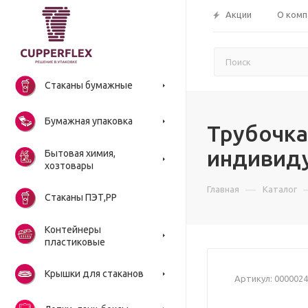
Акции
О комп
Стаканы бумажные
Бумажная упаковка
Трубочка
индивиду
Бытовая химия,
хозтовары
—
Главная
Каталог
Стаканы ПЭТ,РР
Контейнеры
пластиковые
Крышки для стаканов
Артикул:
0000024