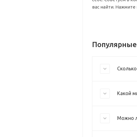
вас найти. Нажмите
Популярные
Сколько
Какой м
Можно л