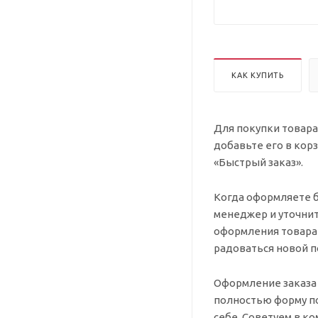
КАК КУПИТЬ
Для покупки товара
добавьте его в кор
«Быстрый заказ».
Когда оформляете б
менеджер и уточнит
оформления товара 
радоваться новой п
Оформление заказа
полностью форму по
себе. Советуем в к