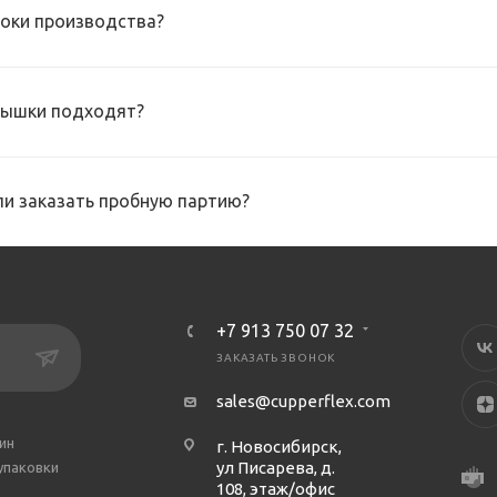
роки производства?
рышки подходят?
и заказать пробную партию?
+7 913 750 07 32
ЗАКАЗАТЬ ЗВОНОК
sales@cupperflex.com
ин
г. Новосибирск,
ул Писарева, д.
упаковки
108, этаж/офис