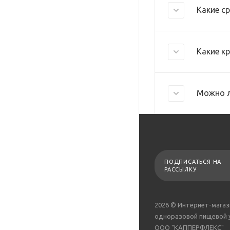
Какие с
Какие к
Можно л
ПОДПИСАТЬСЯ НА
РАССЫЛКУ
2026 © Интернет-магаз
одноразовой пищевой 
ООО "КАППЕРФЛЕКС"