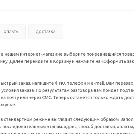
ОПЛАТА
ДОСТАВКА
 в нашем интернет-магазине выберите понравившийся товар
зину. Далее перейдите в Корзину и нажмите на «Оформить зак
ыстрый заказ, напишите ФИО, телефон и e-mail. Вам перезв
 условия заказа. По результатам разговора вам придет под
на почту или через СМС. Теперь останется только ждать дос
окупке.
 в стандартном режиме выглядит следующим образом. Запол
 последовательным этапам: адрес, способ доставки, оплаты
омментарии к заказу написать информацию, которая поможет