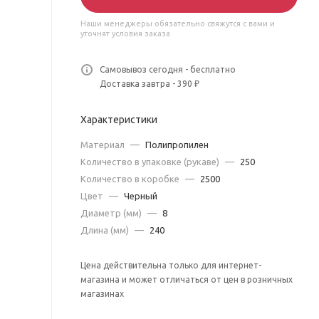
Наши менеджеры обязательно свяжутся с вами и
уточнят условия заказа
Самовывоз сегодня - бесплатно
Доставка завтра - 390 ₽
Характеристики
Материал
—
Полипропилен
Количество в упаковке (рукаве)
—
250
Количество в коробке
—
2500
Цвет
—
Черный
Диаметр (мм)
—
8
Длина (мм)
—
240
Цена действительна только для интернет-
магазина и может отличаться от цен в розничных
магазинах