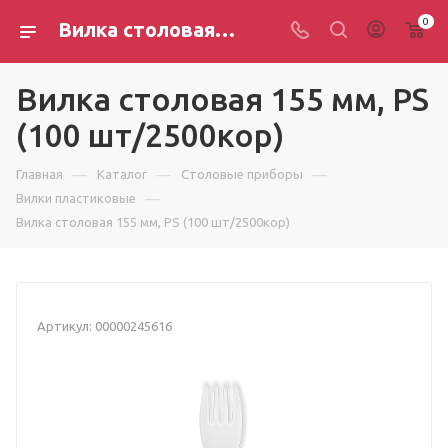
0
Вилка столовая 155 мм, PS (100 шт/2500кор)
Вилка столовая 155 мм, PS
(100 шт/2500кор)
—
—
—
Главная
Каталог
Столовые приборы
—
Вилки пластиковые
Вилка столовая 155 мм, PS (100 шт/2500кор)
Артикул:
00000245616