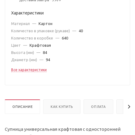
Характеристики
Материал
—
Картон
Количество в упаковке (рукаве)
—
40
Количество в коробке
—
640
Цвет
—
Крафтовая
Высота (мм)
—
84
Диаметр (мм)
—
94
Все характеристики
ОПИСАНИЕ
КАК КУПИТЬ
ОПЛАТА
ДОСТ
Супница универсальная крафтовая с односторонней