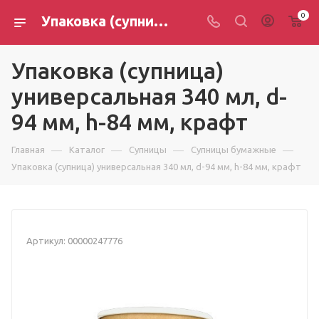
0
Упаковка (супница) универсальная 340 мл, d-94 мм, h-84 мм, крафт
Упаковка (супница)
универсальная 340 мл, d-
94 мм, h-84 мм, крафт
—
—
—
—
Главная
Каталог
Супницы
Супницы бумажные
Упаковка (супница) универсальная 340 мл, d-94 мм, h-84 мм, крафт
Артикул:
00000247776