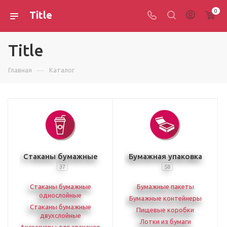
0
Title
Title
—
Главная
Каталог
Стаканы бумажные
Бумажная упаковка
37
58
Стаканы бумажные
Бумажные пакеты
однослойные
Бумажные контейнеры
Стаканы бумажные
Пищевые коробки
двухслойные
Лотки из бумаги