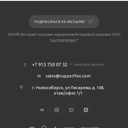
ПОДПИСАТЬСЯ НА РАССЫЛКУ
2026 © Интернет-магазин одноразовой пищевой упаковки ООО
"КАППЕРФЛЕКС"
+7 913 750 07 32
ЗАКАЗАТЬ ЗВОНОК
sales@cupperflex.com
г. Новосибирск, ул Писарева, д. 108,
этаж/офис 1/1