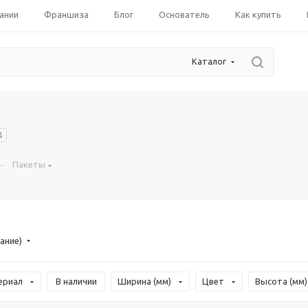
ании
Франшиза
Блог
Основатель
Как купить
Каталог
4
—
Пакеты
ание)
ериал
В наличии
Ширина (мм)
Цвет
Высота (мм)