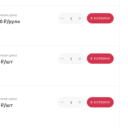
чная цена
В КОРЗИНУ
50
₽
/руло
чная цена
В КОРЗИНУ
₽
/шт
чная цена
В КОРЗИНУ
₽
/шт