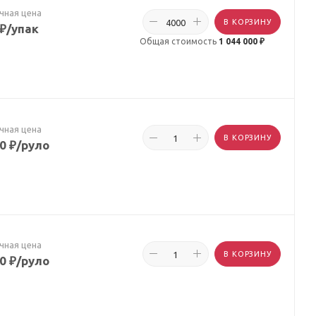
чная цена
В КОРЗИНУ
₽
/упак
Общая стоимость
1 044 000 ₽
чная цена
В КОРЗИНУ
80
₽
/руло
чная цена
В КОРЗИНУ
80
₽
/руло