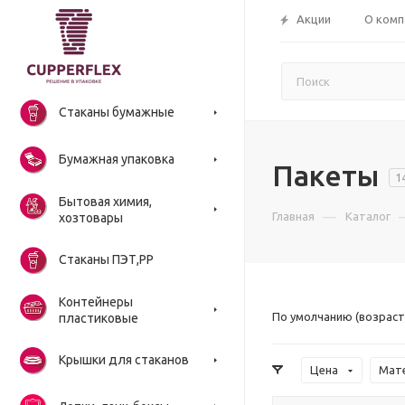
Акции
О комп
Стаканы бумажные
Бумажная упаковка
Пакеты
1
Бытовая химия,
—
Главная
Каталог
хозтовары
Стаканы ПЭТ,РР
Контейнеры
По умолчанию (возраст
пластиковые
Крышки для стаканов
Цена
Мат