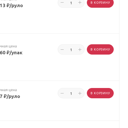
В КОРЗИНУ
.13
₽
/руло
чная цена
В КОРЗИНУ
.60
₽
/упак
чная цена
В КОРЗИНУ
67
₽
/руло