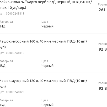
Майка 41х60 см "Карго верблюд", черный, ПНД (50 шт/
Розни
упак, 10 уп/кор.)
261
Арт.: 00000243819
Материал
Цвет
ПНД
Черный
Мешок мусорный 160 л, 40 мкм, черный, ПВД (10 шт/
Розни
рул)
92.
Арт.: 00000243830
Материал
Цвет
ПВД
Черный
Мешок мусорный 120 л, 40 мкм, черный, ПВД (10 шт/
Розни
рул)
92.
Арт.: 00000243829
Материал
Цвет
ПВД
Черный