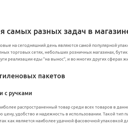
я самых разных задач в магазин
овые на сегодняшний день являются самой популярной упа
пных торговых сетях, небольших розничных магазинах, бутика
уги реализации еды "на вынос", и во многих других сферах ж
тиленовых пакетов
 с ручками
аиболее распространенный товар среди всех товаров в данн
 цену, удобство и надежность в использовании. Такой тип п
так как является наиболее удачной фасовочной упаковкой дл