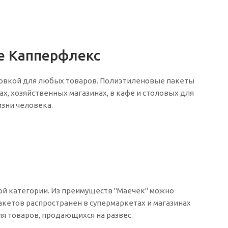
е Капперфлекс
ковкой для любых товаров. Полиэтиленовые пакеты
х, хозяйственных магазинах, в кафе и столовых для
изни человека.
ой категории. Из преимуществ "Маечек" можно
акетов распространен в супермаркетах и магазинах
я товаров, продающихся на развес.