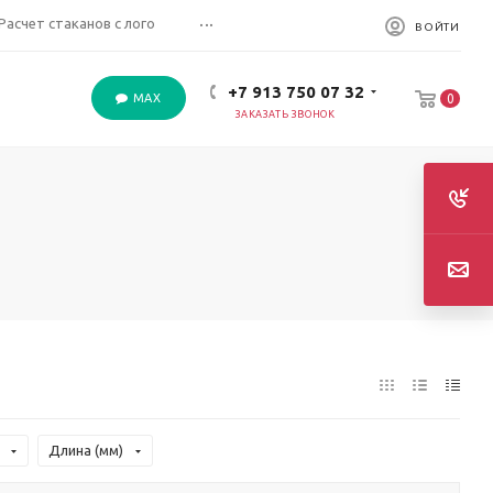
...
Расчет стаканов с лого
ВОЙТИ
+7 913 750 07 32
MAX
0
ЗАКАЗАТЬ ЗВОНОК
Длина (мм)