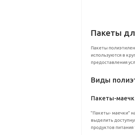
Пакеты дл
Пакеты полиэтилен
используются в кру
предоставления усл
Виды полиэ
Пакеты-маечки
"Пакеты- маечки" н
выделить доступную
продуктов питания 