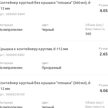
Контейнер круглый без крышки "плошка" (360 мл), d-
Розни
112 мм
4.05
Арт.: 00000018494
Материал
Цвет
Объём (мл) /
Вместимость
Полипропилен
Черный
360
Розни
Крышка к контейнеру круглая, d-112 мм
2.65
Арт.: 00000018402
Материал
Цвет
Полипропилен
Прозрачный
Контейнер круглый без крышки "плошка" (360 мл), d-
Розни
112 мм
4.06
Арт.: 00000245169
Материал
Цвет
Объём (мл) /
Вместимость
Полипропилен
Черный