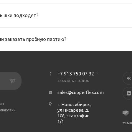
рышки подходят?
и заказать пробную партию?
+7 913 750 07 32
ЗАКАЗАТЬ ЗВОНОК
sales@cupperflex.com
ин
г. Новосибирск,
ул Писарева, д.
упаковки
108, этаж/офис
1/1