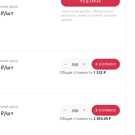
ПОД ЗАКАЗ
чная цена
Наши менеджеры обязательно
₽
/шт
свяжутся с вами и уточнят условия
заказа
чная цена
В КОРЗИНУ
₽
/шт
Общая стоимость
1 325 ₽
чная цена
В КОРЗИНУ
₽
/шт
Общая стоимость
2 030.00 ₽