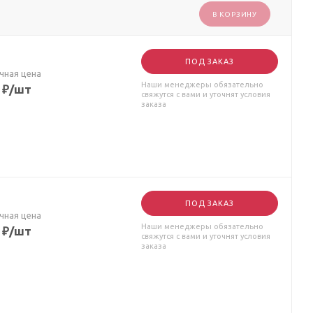
В КОРЗИНУ
ПОД ЗАКАЗ
чная цена
Наши менеджеры обязательно
₽
/шт
свяжутся с вами и уточнят условия
заказа
ПОД ЗАКАЗ
чная цена
Наши менеджеры обязательно
₽
/шт
свяжутся с вами и уточнят условия
заказа