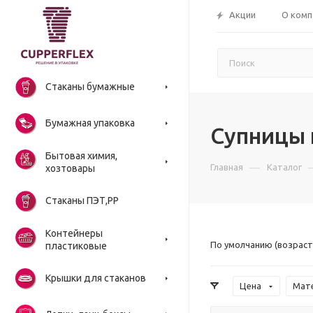
Акции
О комп
Стаканы бумажные
Бумажная упаковка
Супницы
Бытовая химия,
—
Главная
Каталог
хозтовары
Стаканы ПЭТ,РР
Контейнеры
По умолчанию (возраст
пластиковые
Крышки для стаканов
Цена
Мат