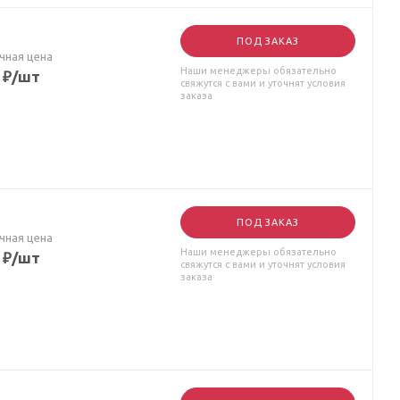
ПОД ЗАКАЗ
чная цена
Наши менеджеры обязательно
₽
/шт
свяжутся с вами и уточнят условия
заказа
ПОД ЗАКАЗ
чная цена
Наши менеджеры обязательно
₽
/шт
свяжутся с вами и уточнят условия
заказа