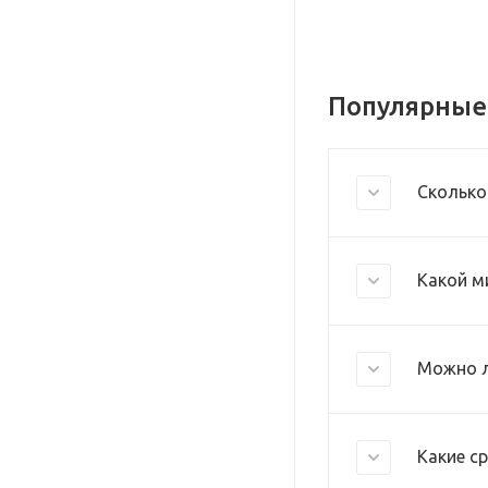
Популярные
Сколько
Какой м
Можно л
Какие с