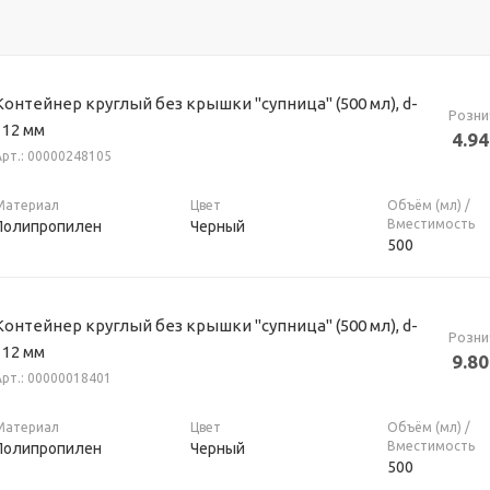
Контейнер круглый без крышки "супница" (500 мл), d-
Розни
112 мм
4.94
Арт.: 00000248105
Материал
Цвет
Объём (мл) /
Вместимость
Полипропилен
Черный
500
Контейнер круглый без крышки "супница" (500 мл), d-
Розни
112 мм
9.80
Арт.: 00000018401
Материал
Цвет
Объём (мл) /
Вместимость
Полипропилен
Черный
500