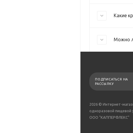
Какие к
Можно л
ПОДПИСАТЬСЯ НА
РАССЫЛКУ
2026 © Интернет-магаз
одноразовой пищевой 
ООО "КАППЕРФЛЕКС"