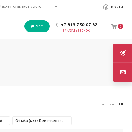
...
Расчет стаканов с лого
ВОЙТИ
+7 913 750 07 32
MAX
0
ЗАКАЗАТЬ ЗВОНОК
)
Объём (мл) / Вместимость