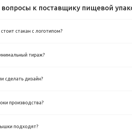
 вопросы к поставщику пищевой упак
 стоит стакан с логотипом?
инимальный тираж?
и сделать дизайн?
роки производства?
рышки подходят?