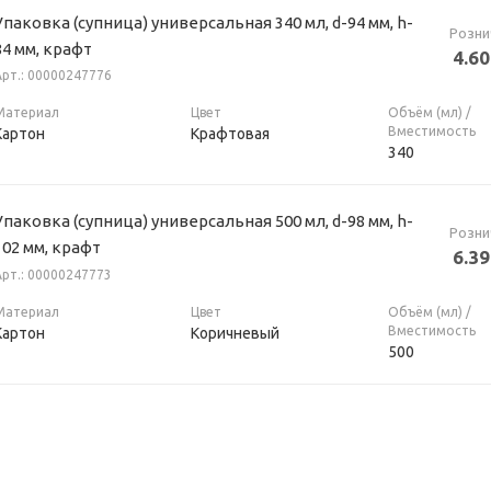
Упаковка (супница) универсальная 340 мл, d-94 мм, h-
Розни
84 мм, крафт
4.60
Арт.: 00000247776
Материал
Цвет
Объём (мл) /
Вместимость
Картон
Крафтовая
340
Упаковка (супница) универсальная 500 мл, d-98 мм, h-
Розни
102 мм, крафт
6.39
Арт.: 00000247773
Материал
Цвет
Объём (мл) /
Вместимость
Картон
Коричневый
500