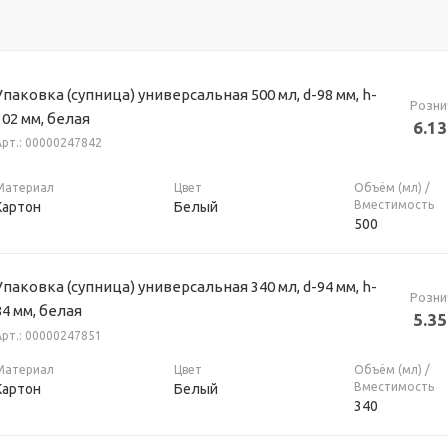
Упаковка (супница) универсальная 500 мл, d-98 мм, h-
Розни
102 мм, белая
6.13
Арт.: 00000247842
Материал
Цвет
Объём (мл) /
Вместимость
Картон
Белый
500
Упаковка (супница) универсальная 340 мл, d-94 мм, h-
Розни
84 мм, белая
5.35
Арт.: 00000247851
Материал
Цвет
Объём (мл) /
Вместимость
Картон
Белый
340