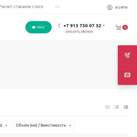
...
Расчет стаканов с лого
ВОЙТИ
+7 913 750 07 32
MAX
0
ЗАКАЗАТЬ ЗВОНОК
)
Объём (мл) / Вместимость