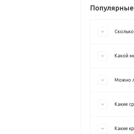
Популярные
Сколько
Какой м
Можно л
Какие с
Какие к