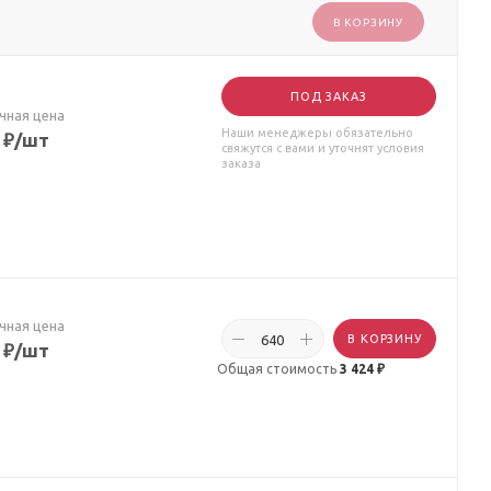
В КОРЗИНУ
ПОД ЗАКАЗ
чная цена
Наши менеджеры обязательно
₽
/шт
свяжутся с вами и уточнят условия
заказа
чная цена
В КОРЗИНУ
₽
/шт
Общая стоимость
3 424 ₽