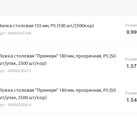
Розни
Вилка столовая 155 мм, PS (100 шт/2500кор)
0.99
Арт.: 00000247244
Ложка столовая "Премиум" 180 мм, прозрачная, PS (50
Розни
шт/упак, 2500 шт/кор)
1.57
Арт.: 00000245613
Ложка столовая "Премиум" 180 мм, прозрачная, PS (50
Розни
шт/упак, 2500 шт/кор)
1.54
Арт.: 00000245614