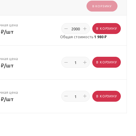
В КОРЗИНУ
чная цена
В КОРЗИНУ
₽
/шт
Общая стоимость
1 980 ₽
чная цена
В КОРЗИНУ
₽
/шт
чная цена
В КОРЗИНУ
₽
/шт