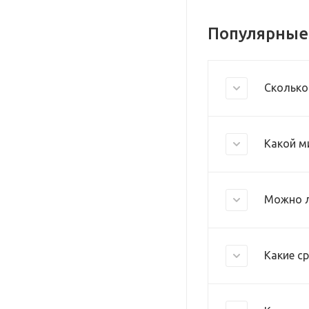
Популярные
Сколько
Какой м
Можно л
Какие с