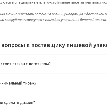
суются в специальные влагоустойчивые пакеты или пласти
ию можно заказать оптом и в розницу напрямую с доставкой п
аши сотрудники свяжутся с Вами для уточнения деталей заказа.
 вопросы к поставщику пищевой упак
 стоит стакан с логотипом?
инимальный тираж?
и сделать дизайн?