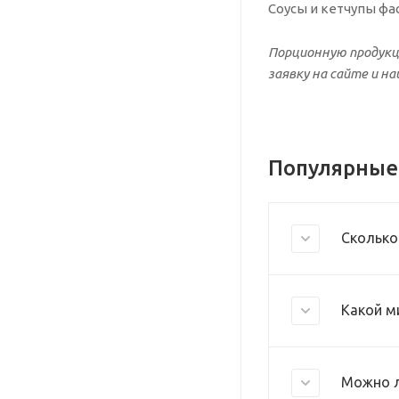
Соусы и кетчупы фа
Порционную продукц
заявку на сайте и н
Популярные
Сколько
Какой м
Можно л