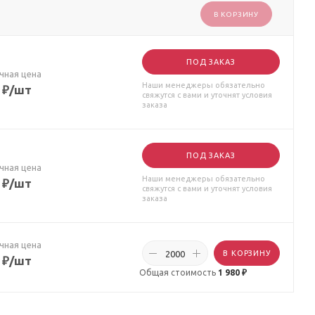
В КОРЗИНУ
ПОД ЗАКАЗ
чная цена
Наши менеджеры обязательно
₽
/шт
свяжутся с вами и уточнят условия
заказа
ПОД ЗАКАЗ
чная цена
Наши менеджеры обязательно
₽
/шт
свяжутся с вами и уточнят условия
заказа
чная цена
В КОРЗИНУ
₽
/шт
Общая стоимость
1 980 ₽