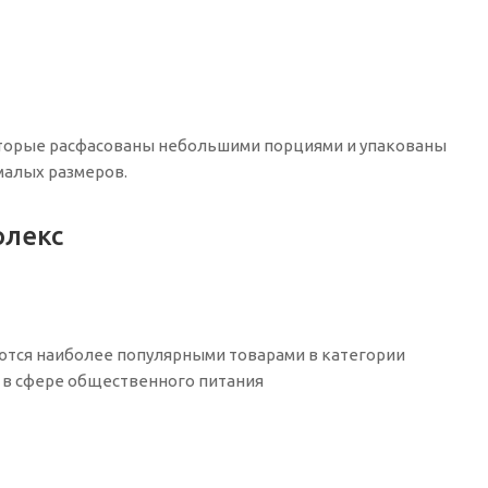
которые расфасованы небольшими порциями и упакованы
малых размеров.
флекс
яются наиболее популярными товарами в категории
 в сфере общественного питания