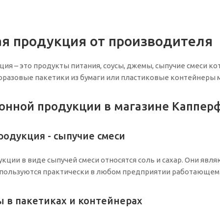
я продукция от производителя
ия – это продукты питания, соусы, джемы, сыпучие смеси 
оразовые пакетики из бумаги или пластиковые контейнеры 
онной продукции в магазине Каппер
одукция - сыпучие смеси
кции в виде сыпучей смеси относятся соль и сахар. Они явл
используются практически в любом предприятии работающем
 в пакетиках и контейнерах