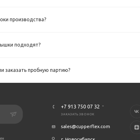
роки производства?
рышки подходят?
и заказать пробную партию?
+7 913 750 07 32
ЗАКАЗАТЬ ЗВОНОК
sales@cupperflex.com
ин
г. Новосибирск,