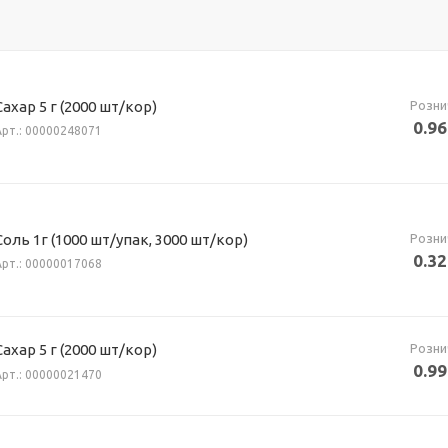
Розни
Сахар 5 г (2000 шт/кор)
0.96
Арт.: 00000248071
Розни
Соль 1г (1000 шт/упак, 3000 шт/кор)
0.32
Арт.: 00000017068
Розни
Сахар 5 г (2000 шт/кор)
0.99
Арт.: 00000021470