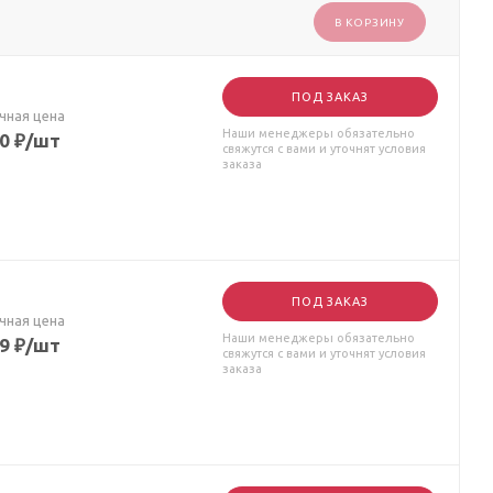
В КОРЗИНУ
ПОД ЗАКАЗ
чная цена
Наши менеджеры обязательно
50
₽
/шт
свяжутся с вами и уточнят условия
заказа
ПОД ЗАКАЗ
чная цена
Наши менеджеры обязательно
79
₽
/шт
свяжутся с вами и уточнят условия
заказа