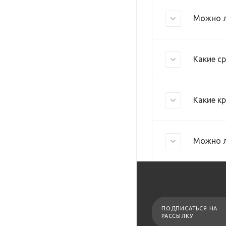
Можно л
Какие с
Какие к
Можно л
ПОДПИСАТЬСЯ НА
РАССЫЛКУ