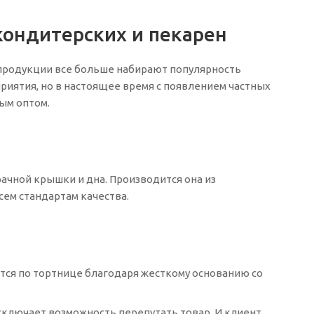
ондитерских и пекарен
 продукции все больше набирают популярность
иятия, но в настоящее время с появлением частных
ым оптом.
чной крышки и дна. Производится она из
сем стандартам качества.
тся по тортнице благодаря жесткому основанию со
сключает возможность перепутать товар. И клиент