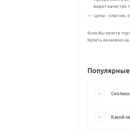
видит качество 
Цена - пластик,
Если Вы печёте тор
Купить ее можно на 
Популярные
Сколько
Какой м