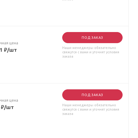
ПОД ЗАКАЗ
чная цена
Наши менеджеры обязательно
21
₽
/шт
свяжутся с вами и уточнят условия
заказа
ПОД ЗАКАЗ
чная цена
Наши менеджеры обязательно
₽
/шт
свяжутся с вами и уточнят условия
заказа