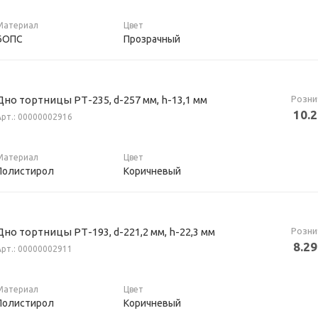
Материал
Цвет
БОПС
Прозрачный
Розни
Дно тортницы РТ-235, d-257 мм, h-13,1 мм
10.
Арт.: 00000002916
Материал
Цвет
Полистирол
Коричневый
Розни
Дно тортницы РТ-193, d-221,2 мм, h-22,3 мм
8.29
Арт.: 00000002911
Материал
Цвет
Полистирол
Коричневый