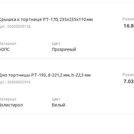
Розни
Крышка к тортнице РТ-170, 235х235х110 мм
16.
Арт.: 00000009158
Материал
Цвет
БОПС
Прозрачный
Розни
Дно тортницы РТ-193, d-221,2 мм, h-22,3 мм
7.03
Арт.: 00000002910
Материал
Цвет
Полистирол
Белый