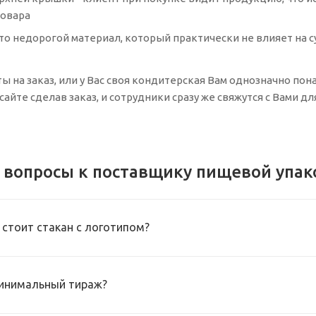
товара
 это недорогой материал, который практически не влияет на 
ты на заказ, или у Вас своя кондитерская Вам однозначно п
сайте сделав заказ, и сотрудники сразу же свяжутся с Вами д
 вопросы к поставщику пищевой упак
 стоит стакан с логотипом?
инимальный тираж?