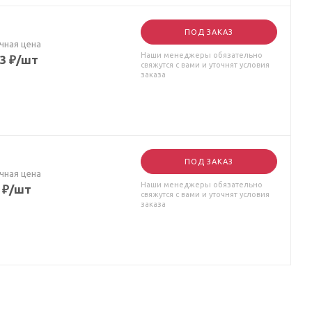
ПОД ЗАКАЗ
чная цена
Наши менеджеры обязательно
83
₽
/шт
свяжутся с вами и уточнят условия
заказа
ПОД ЗАКАЗ
чная цена
Наши менеджеры обязательно
₽
/шт
свяжутся с вами и уточнят условия
заказа