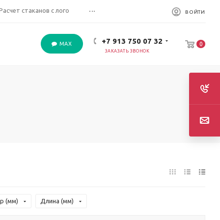
...
Расчет стаканов с лого
ВОЙТИ
+7 913 750 07 32
MAX
0
ЗАКАЗАТЬ ЗВОНОК
р (мм)
Длина (мм)