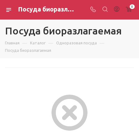
0
Посуда биоразлагаемая
Посуда биоразлагаемая
—
—
—
Главная
Каталог
Одноразовая посуда
Посуда биоразлагаемая