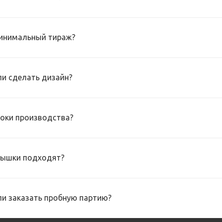
инимальный тираж?
и сделать дизайн?
роки производства?
рышки подходят?
и заказать пробную партию?