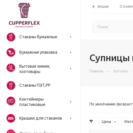
Акции
О комп
Стаканы бумажные
Бумажная упаковка
Супницы 
Бытовая химия,
—
Главная
Каталог
хозтовары
Стаканы ПЭТ,РР
Контейнеры
По умолчанию (возраст
пластиковые
Крышки для стаканов
Цена
Мат