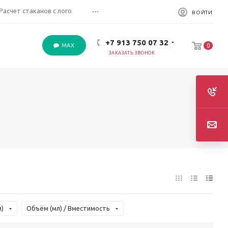
...
Расчет стаканов с лого
ВОЙТИ
+7 913 750 07 32
MAX
0
ЗАКАЗАТЬ ЗВОНОК
)
Объём (мл) / Вместимость