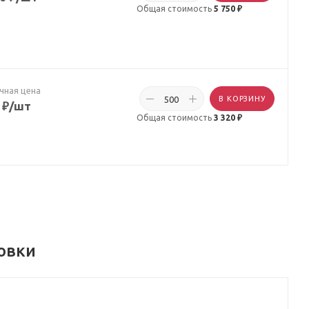
Общая стоимость
5 750 ₽
чная цена
В КОРЗИНУ
₽
/шт
Общая стоимость
3 320 ₽
овки