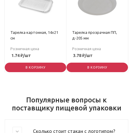
Тарелка картонная, 14х21
Тарелка прозрачная ПП,
см
д-205 мм
Розничная цена
Розничная цена
1.74
₽
/шт
3.78
₽
/шт
В КОРЗИНУ
В КОРЗИНУ
Популярные вопросы к
поставщику пищевой упаковки
Сколько стоит стакан с логотипом?