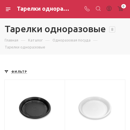
0
Тарелки одноразовые
Тарелки одноразовые
8
—
—
—
Главная
Каталог
Одноразовая посуда
Тарелки одноразовые
ФИЛЬТР