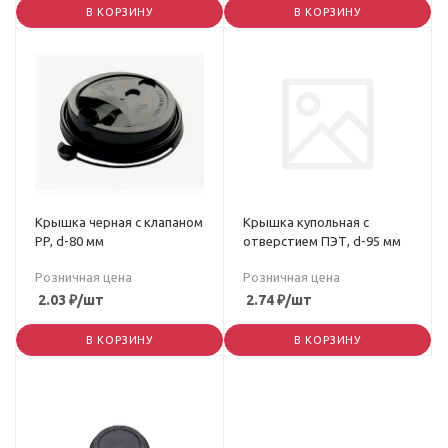
В КОРЗИНУ
В КОРЗИНУ
Крышка черная с клапаном
Крышка купольная с
PP, d-80 мм
отверстием ПЭТ, d-95 мм
Розничная цена
Розничная цена
2.03
₽
/шт
2.74
₽
/шт
В КОРЗИНУ
В КОРЗИНУ