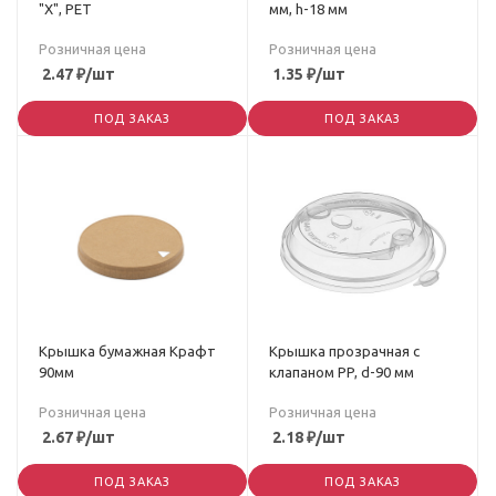
"Х", PET
мм, h-18 мм
Розничная цена
Розничная цена
2.47
₽
/шт
1.35
₽
/шт
ПОД ЗАКАЗ
ПОД ЗАКАЗ
Крышка бумажная Крафт
Крышка прозрачная с
90мм
клапаном PP, d-90 мм
Розничная цена
Розничная цена
2.67
₽
/шт
2.18
₽
/шт
ПОД ЗАКАЗ
ПОД ЗАКАЗ