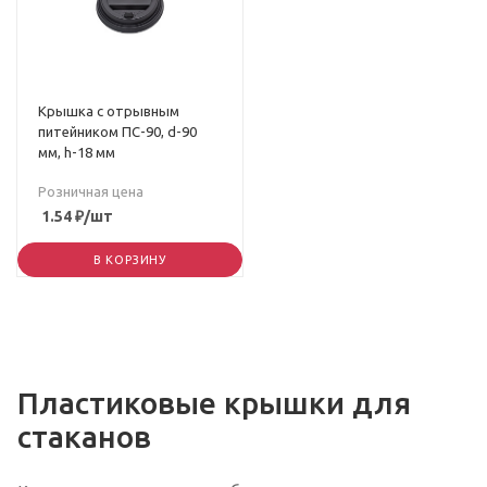
Крышка с отрывным
питейником ПС-90, d-90
мм, h-18 мм
Розничная цена
1.54
₽
/шт
В КОРЗИНУ
Пластиковые крышки для
стаканов