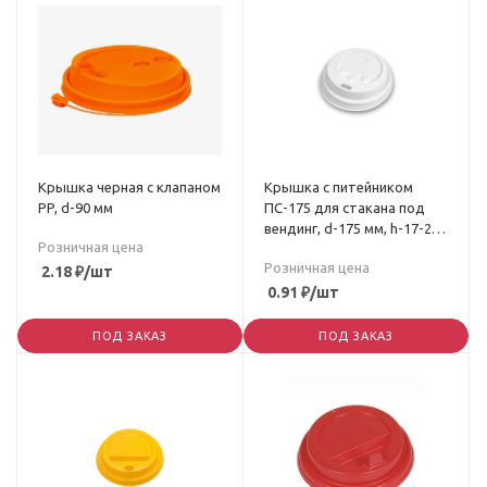
Крышка черная с клапаном
Крышка с питейником
PP, d-90 мм
ПС-175 для стакана под
вендинг, d-175 мм, h-17-20
Розничная цена
мм
Розничная цена
2.18
₽
/шт
0.91
₽
/шт
ПОД ЗАКАЗ
ПОД ЗАКАЗ