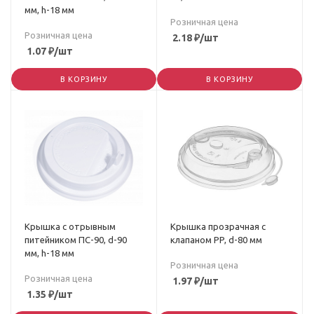
мм, h-18 мм
Розничная цена
Розничная цена
2.18
₽
/шт
1.07
₽
/шт
В КОРЗИНУ
В КОРЗИНУ
Крышка с отрывным
Крышка прозрачная с
питейником ПС-90, d-90
клапаном PP, d-80 мм
мм, h-18 мм
Розничная цена
Розничная цена
1.97
₽
/шт
1.35
₽
/шт