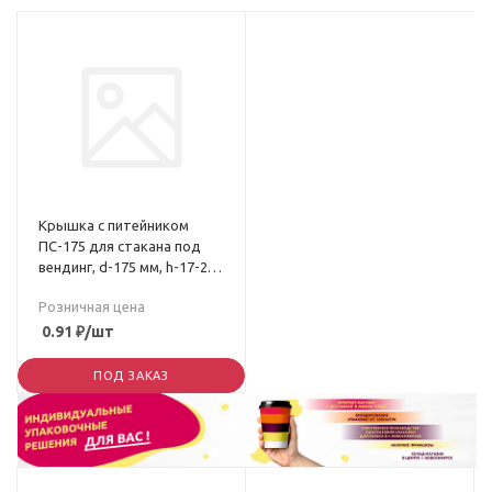
Крышка с питейником
ПС-175 для стакана под
вендинг, d-175 мм, h-17-20
мм
Розничная цена
0.91
₽
/шт
ПОД ЗАКАЗ