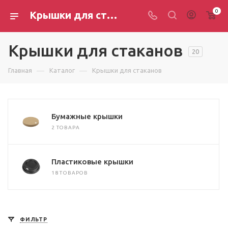
0
Крышки для стаканов
Крышки для стаканов
20
—
—
Главная
Каталог
Крышки для стаканов
Бумажные крышки
2 ТОВАРА
Пластиковые крышки
18 ТОВАРОВ
ФИЛЬТР