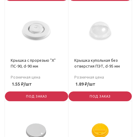
Крышка с прорезью "Х"
Крышка купольная без
ПС-90, d-90 мм
отверстия ПЭТ, d-95 мм
Розничная цена
Розничная цена
1.55
₽
/шт
1.89
₽
/шт
ПОД ЗАКАЗ
ПОД ЗАКАЗ