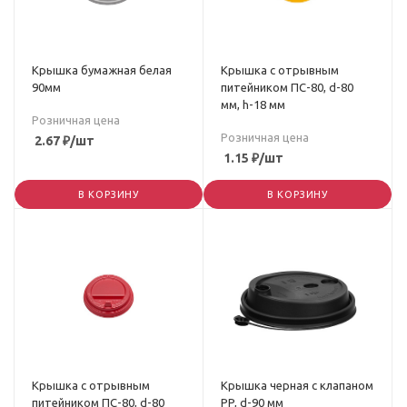
Крышка бумажная белая
Крышка с отрывным
90мм
питейником ПС-80, d-80
мм, h-18 мм
Розничная цена
Розничная цена
2.67
₽
/шт
1.15
₽
/шт
В КОРЗИНУ
В КОРЗИНУ
Крышка с отрывным
Крышка черная с клапаном
питейником ПС-80, d-80
PP, d-90 мм