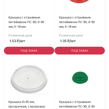
Крышка с отрывным
Крышка с отрывным
питейником ПС-90, d-90
питейником ПС-90, d-90
мм, h-18 мм
мм, h-18 мм
Розничная цена
Розничная цена
1.52
₽
/шт
1.35
₽
/шт
ПОД ЗАКАЗ
ПОД ЗАКАЗ
Крышка d=95 мм,
Крышка с отрывным
прозрачная, с прорезью
питейником ПС-90, d-90