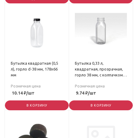
Бутылка квадратная (0,5
Бутылка 0,33 л,
л), горло d-38 мм, 178х66
квадратная, прозрачная,
мм
горло 38 мм, с колпачком,
ПЭТ (156 шт/пак)
Розничная цена
Розничная цена
10.14
₽
/шт
9.74
₽
/шт
В КОРЗИНУ
В КОРЗИНУ