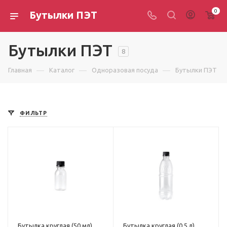
0
Бутылки ПЭТ
Бутылки ПЭТ
8
—
—
—
Главная
Каталог
Одноразовая посуда
Бутылки ПЭТ
ФИЛЬТР
Бутылка круглая (50 мл),
Бутылка круглая (0,5 л),