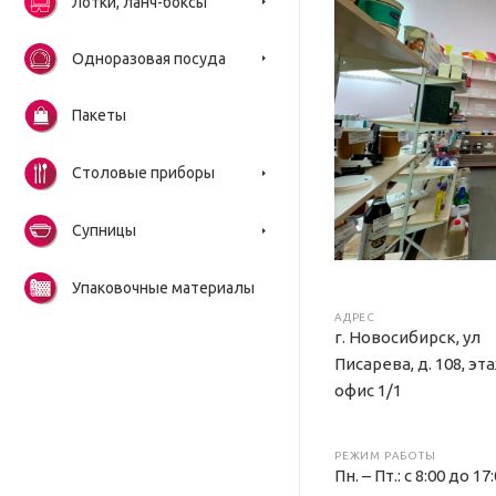
Лотки, ланч-боксы
Одноразовая посуда
Пакеты
Столовые приборы
Супницы
Упаковочные материалы
АДРЕС
г. Новосибирск, ул
Писарева, д. 108, эт
офис 1/1
РЕЖИМ РАБОТЫ
Пн. – Пт.: с 8:00 до 17