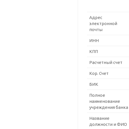
Адрес
электронной
почты
ИНН
КПП
Расчетный счет
Кор. Счет
БИК
Полное
наименование
учреждения банка
Название
должности и ФИО