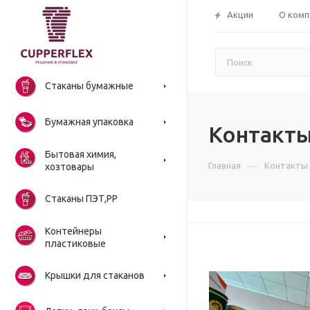
Акции
О комп
Стаканы бумажные
Бумажная упаковка
Контакт
Бытовая химия,
—
Главная
Контакты
хозтовары
Стаканы ПЭТ,РР
Контейнеры
пластиковые
Крышки для стаканов