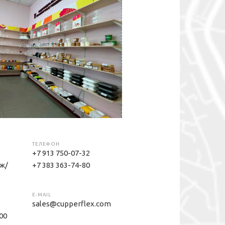
ТЕЛЕФОН
+7 913 750-07-32
аж/
+7 383 363-74-80
E-MAIL
sales@cupperflex.com
:00