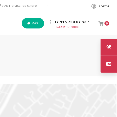
...
Расчет стаканов с лого
ВОЙТИ
+7 913 750 07 32
MAX
0
ЗАКАЗАТЬ ЗВОНОК
.