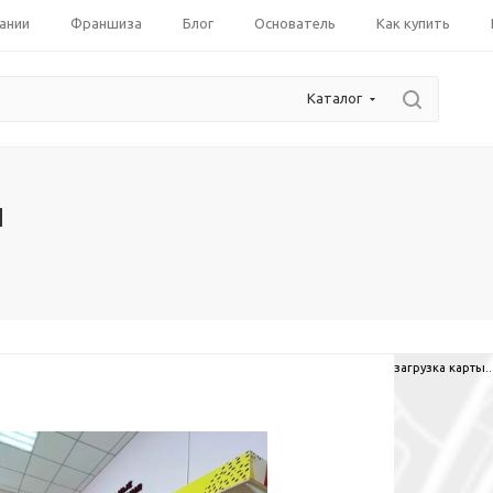
ании
Франшиза
Блог
Основатель
Как купить
Каталог
ы
загрузка карты..