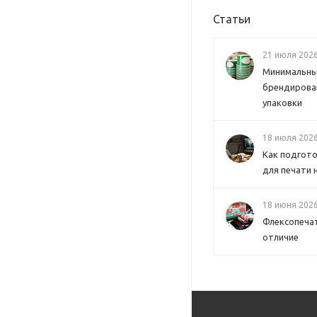
Статьи
21 июля 202
Минимальны
брендирова
упаковки
18 июля 202
Как подгот
для печати 
18 июня 202
Флексопечат
отличие