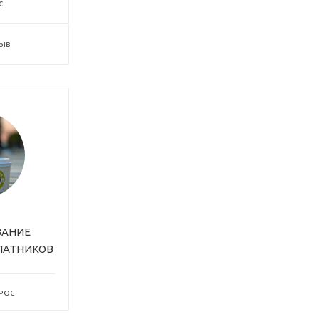
с
зыв
ВАНИЕ
ЛАТНИКОВ
ПРОС