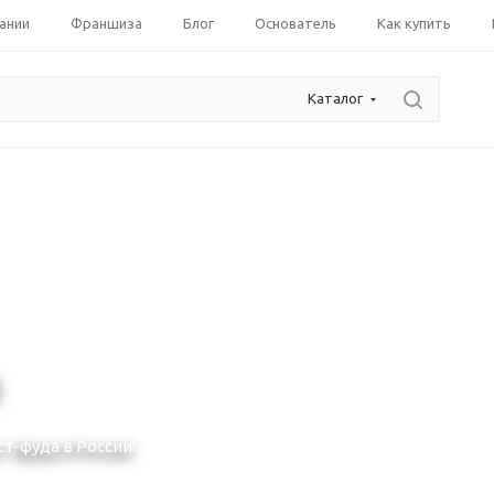
ании
Франшиза
Блог
Основатель
Как купить
Каталог
1
т-фуда в России!