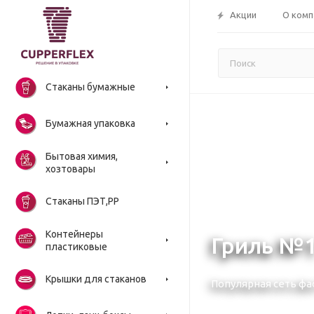
Акции
О комп
Стаканы бумажные
Бумажная упаковка
Бытовая химия,
хозтовары
Стаканы ПЭТ,РР
Контейнеры
Гриль №
пластиковые
Крышки для стаканов
Популярная сеть фас