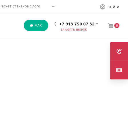
...
Расчет стаканов с лого
ВОЙТИ
+7 913 750 07 32
MAX
0
ЗАКАЗАТЬ ЗВОНОК