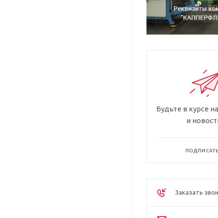
Будьте в курсе н
и новост
ПОДПИСАТ
Заказать зво