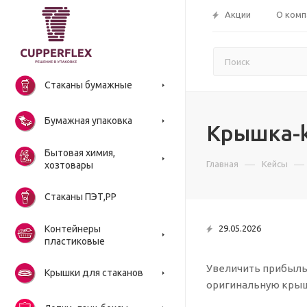
Акции
О комп
Стаканы бумажные
Бумажная упаковка
Крышка-k
Бытовая химия,
—
—
Главная
Кейсы
хозтовары
Стаканы ПЭТ,РР
Контейнеры
29.05.2026
пластиковые
Увеличить прибыль
Крышки для стаканов
оригинальную крышк