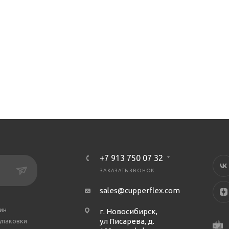
+7 913 750 07 32
ЗАКАЗАТЬ ЗВОНОК
sales@cupperflex.com
ин
г. Новосибирск,
ул Писарева, д.
упаковки