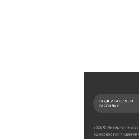
ПОДПИСАТЬСЯ НА
РАССЫЛКУ
2026 © Интернет-магаз
одноразовой пищевой 