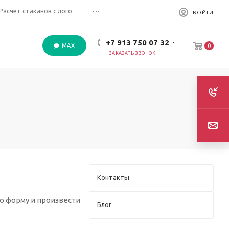
...
Расчет стаканов с лого
ВОЙТИ
+7 913 750 07 32
MAX
0
ЗАКАЗАТЬ ЗВОНОК
Контакты
ю форму и произвести
Блог