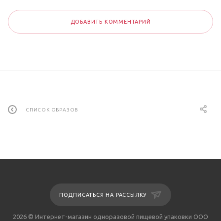
ДОБАВИТЬ КОММЕНТАРИЙ
СПИСОК ОБРАЗОВ
ПОДПИСАТЬСЯ НА РАССЫЛКУ
2026 © Интернет-магазин одноразовой пищевой упаковки ООО