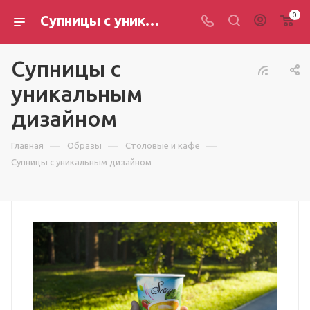
0
Супницы с уникальным дизайном
Супницы с
уникальным
дизайном
—
—
—
Главная
Образы
Столовые и кафе
Супницы с уникальным дизайном