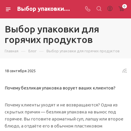
0
Выбор упаковки для горячих продуктов
Выбор упаковки для
горячих продуктов
—
—
Главная
Блог
Выбор упаковки для горячих продуктов
18 сентября 2025
Почему безликая упаковка ворует ваших клиентов?
Почему клиенты уходят и не возвращаются? Одна из
скрытых причин — безликая упаковка на вынос под
горячее. Вы готовите ароматный суп, лапшу или второе
блюдо, а отдаёте его в обычном пластиковом