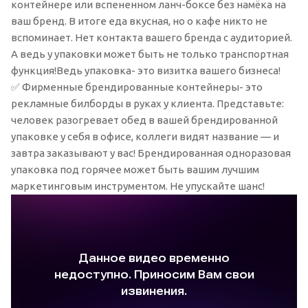
контейнере или вспененном ланч-боксе без намёка на
ваш бренд. В итоге еда вкусная, но о кафе никто не
вспоминает. Нет контакта вашего бренда с аудиторией.
А ведь у упаковки может быть не только транспортная
функция!Ведь упаковка- это визитка вашего бизнеса!
✅ Фирменные брендированные контейнеры- это
рекламные билборды в руках у клиента. Представьте:
человек разогревает обед в вашей брендированной
упаковке у себя в офисе, коллеги видят название — и
завтра заказывают у вас! Брендированная одноразовая
упаковка под горячее может быть вашим лучшим
маркетинговым инструментом. Не упускайте шанс!