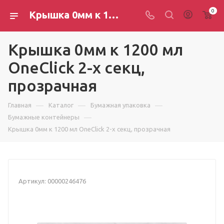
0
Крышка 0мм к 1200 мл OneClick 2-х секц, прозрачная — купить оптом в Новосибирске
Крышка 0мм к 1200 мл
OneClick 2-х секц,
прозрачная
—
—
—
Главная
Каталог
Бумажная упаковка
—
Бумажные контейнеры
Крышка 0мм к 1200 мл OneClick 2-х секц, прозрачная
Артикул:
00000246476