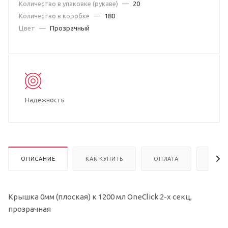
Количество в упаковке (рукаве)
—
20
Количество в коробке
—
180
Цвет
—
Прозрачный
Надежность
ОПИСАНИЕ
КАК КУПИТЬ
ОПЛАТА
ДОСТ
Крышка 0мм (плоская) к 1200 мл OneClick 2-х секц,
прозрачная