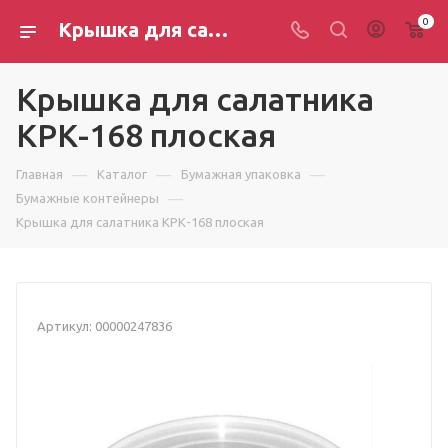
0
Крышка для салатника КРК-168 плоская — купить оптом в Новосибирске
Крышка для салатника
КРК-168 плоская
—
—
—
Главная
Каталог
Бумажная упаковка
—
Бумажные контейнеры
Крышка для салатника КРК-168 плоская
Артикул:
00000247836