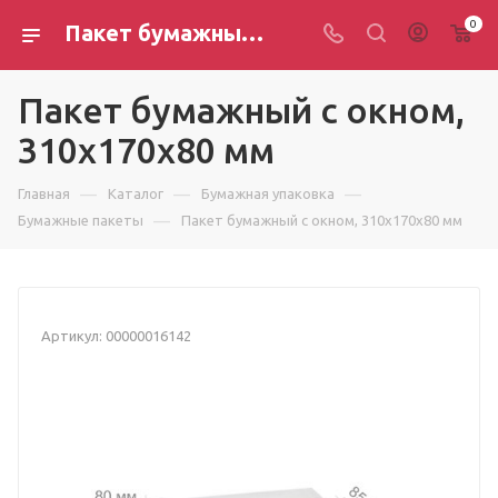
0
Пакет бумажный с окном, 310х170х80 мм — купить оптом в Новосибирске
Пакет бумажный с окном,
310х170х80 мм
—
—
—
Главная
Каталог
Бумажная упаковка
—
Бумажные пакеты
Пакет бумажный с окном, 310х170х80 мм
Артикул:
00000016142