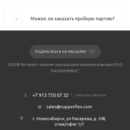
Можно ли заказать пробную партию?
ПОДПИСАТЬСЯ НА РАССЫЛКУ
2026 © Интернет-магазин одноразовой пищевой упаковки ООО
"КАППЕРФЛЕКС"
+7 913 750 07 32
ЗАКАЗАТЬ ЗВОНОК
sales@cupperflex.com
г. Новосибирск, ул Писарева, д. 108,
этаж/офис 1/1