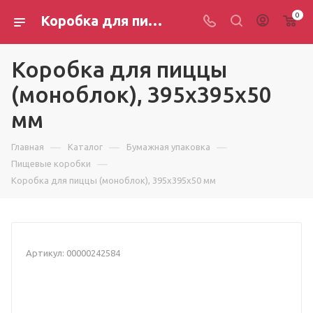
0
Коробка для пиццы (моноблок), 395х395х50 мм
Коробка для пиццы
(моноблок), 395х395х50
мм
—
—
—
Главная
Каталог
Бумажная упаковка
—
Пищевые коробки
Коробка для пиццы (моноблок), 395х395х50 мм
Артикул:
00000242584