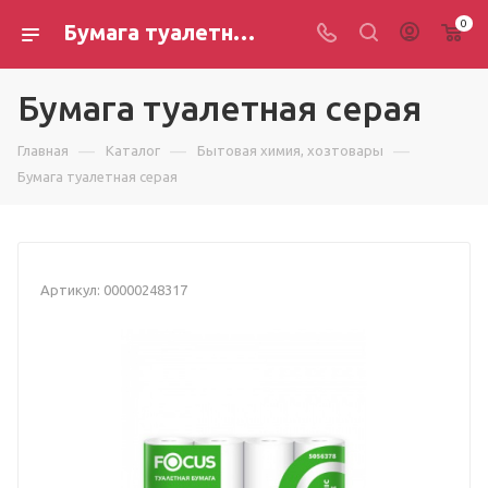
0
Бумага туалетная серая
Бумага туалетная серая
—
—
—
Главная
Каталог
Бытовая химия, хозтовары
Бумага туалетная серая
Артикул:
00000248317