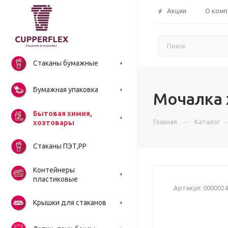
Акции
О комп
Стаканы бумажные
Бумажная упаковка
Мочалка 
Бытовая химия,
—
Главная
Каталог
хозтовары
Стаканы ПЭТ,РР
Контейнеры
пластиковые
Артикул:
0000024
Крышки для стаканов