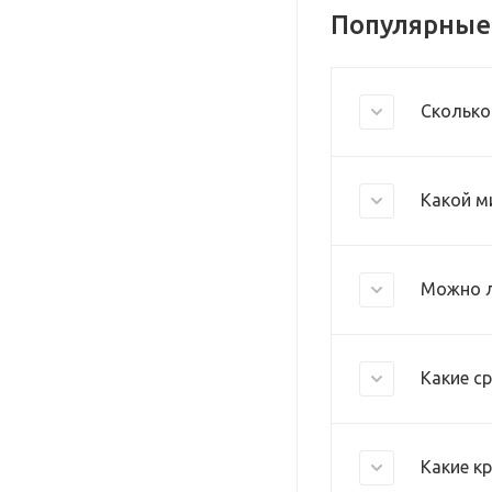
Популярные
Сколько
Какой м
Можно л
Какие с
Какие к