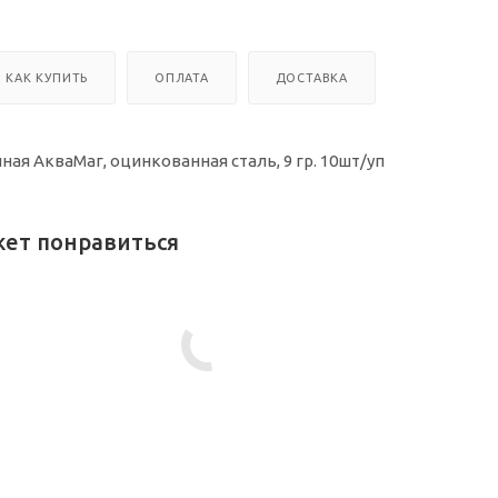
КАК КУПИТЬ
ОПЛАТА
ДОСТАВКА
ая АкваМаг, оцинкованная сталь, 9 гр. 10шт/уп
жет понравиться