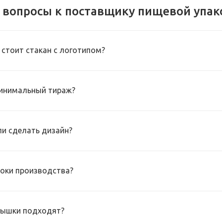
 вопросы к поставщику пищевой упак
 стоит стакан с логотипом?
инимальный тираж?
и сделать дизайн?
роки производства?
рышки подходят?