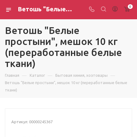
0
Ветошь "Белые простыни", мешок 10 кг (переработанные белые ткани)
Ветошь "Белые
простыни", мешок 10 кг
(переработанные белые
ткани)
—
—
—
Главная
Каталог
Бытовая химия, хозтовары
Ветошь "Белые простыни", мешок 10 кг (переработанные белые
ткани)
Артикул:
00000245367