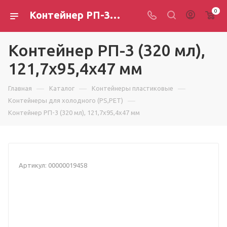
0
Контейнер РП-3 (320 мл), 121,7х95,4х47 мм
Контейнер РП-3 (320 мл),
121,7х95,4х47 мм
—
—
—
Главная
Каталог
Контейнеры пластиковые
—
Контейнеры для холодного (PS,PET)
Контейнер РП-3 (320 мл), 121,7х95,4х47 мм
Артикул:
00000019458