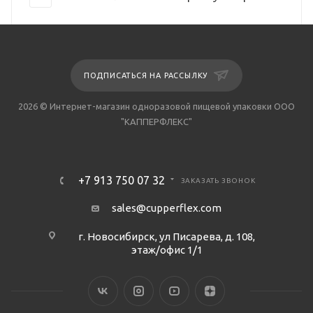
ПОДПИСАТЬСЯ НА РАССЫЛКУ
2026 © Интернет-магазин одноразовой пищевой упаковки ООО
"КАППЕРФЛЕКС"
+7 913 750 07 32
ЗАКАЗАТЬ ЗВОНОК
sales@cupperflex.com
г. Новосибирск, ул Писарева, д. 108,
этаж/офис 1/1