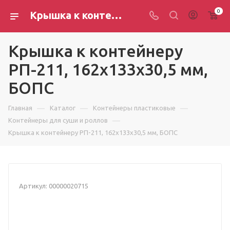
0
Крышка к контейнеру РП-211, 162х133х30,5 мм, БОПС
Крышка к контейнеру
РП-211, 162х133х30,5 мм,
БОПС
—
—
—
Главная
Каталог
Контейнеры пластиковые
—
Контейнеры для суши и роллов
Крышка к контейнеру РП-211, 162х133х30,5 мм, БОПС
Артикул:
00000020715