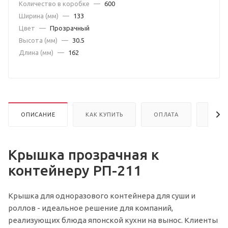
Количество в коробке
—
600
Ширина (мм)
—
133
Цвет
—
Прозрачный
Высота (мм)
—
30.5
Длина (мм)
—
162
ОПИСАНИЕ
КАК КУПИТЬ
ОПЛАТА
ДОСТ
Крышка прозрачная к
контейнеру РП-211
Крышка для одноразового контейнера для суши и
роллов - идеальное решение для компаний,
реализующих блюда японской кухни на вынос. Клиенты