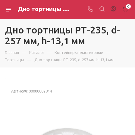
0
Дно тортницы РТ-235, d-257 мм, h-13,1 мм
Дно тортницы РТ-235, d-
257 мм, h-13,1 мм
—
—
—
Главная
Каталог
Контейнеры пластиковые
—
Тортницы
Дно тортницы РТ-235, d-257 мм, h-13,1 мм
Артикул:
00000002914