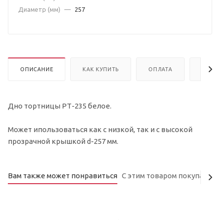
Диаметр (мм)
—
257
ОПИСАНИЕ
КАК КУПИТЬ
ОПЛАТА
ДОСТ
Дно тортницы РТ-235 белое.
Может ипользоваться как с низкой, так и с высокой
прозрачной крышкой d-257 мм.
Вам также может понравиться
С этим товаром покупают