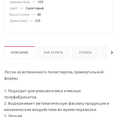
Ширина (мм)
—
150
Цвет
—
Салатовый
Высота (мм)
—
40
Длина (мм)
—
225
ОПИСАНИЕ
КАК КУПИТЬ
ОПЛАТА
ДОСТ
Лоток из вспененного полистирола, прямоугольной
формы.
1. Подходит для упаковки мяса и мясных
полуфабрикатов.
2. Выдерживает автоматическую фасовку продукции и
механические воздействия во время перевозки.
3. Легкий.