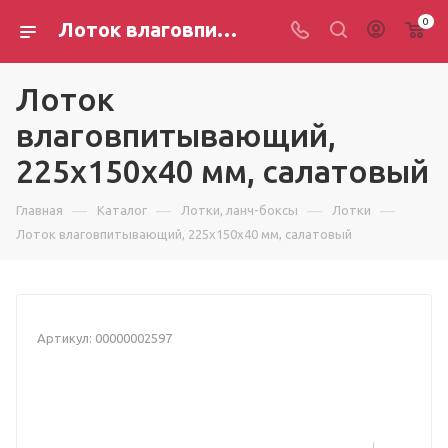
0
Лоток влаговпитывающий, 225х150х40 мм, салатовый
Лоток
влаговпитывающий,
225х150х40 мм, салатовый
—
—
—
—
Главная
Каталог
Лотки, ланч-боксы
Лотки
Лоток влаговпитывающий, 225х150х40 мм, салатовый
Артикул:
00000002597